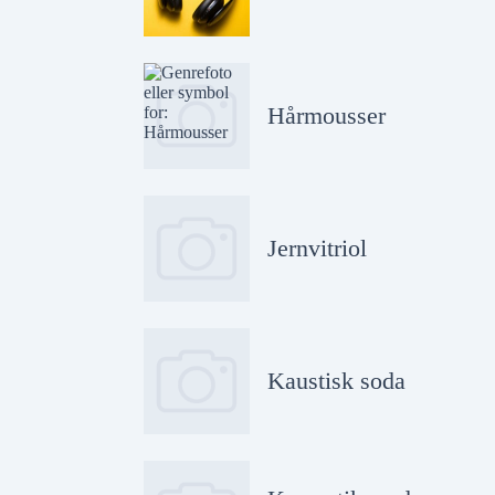
Hårmousser
Jernvitriol
Kaustisk soda