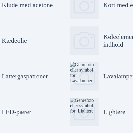
Klude med acetone
Kort med e
Køleeleme
Kædeolie
indhold
Lattergaspatroner
Lavalampe
LED-pærer
Lightere