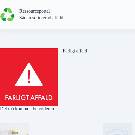
Spring
til
Ressourceportal
indhold
Sådan sorterer vi affald
Farligt affald
Det må komme i beholderen