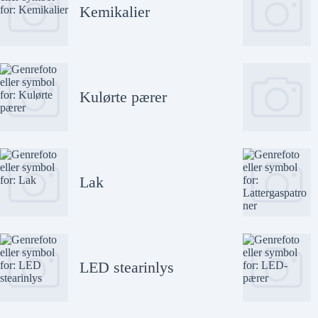
Kemikalier
Kulørte pærer
Lak
LED stearinlys