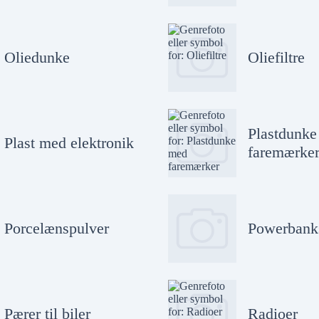
Oliedunke
Oliefiltre
Plastdunk
Plast med elektronik
faremærke
Porcelænspulver
Powerbank
Pærer til biler
Radioer