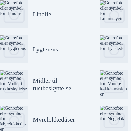
Linolie
Lygterens
Midler til
rustbeskyttelse
Myrelokkedåser