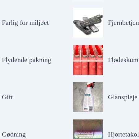
Farlig for miljøet
Fjernbetjen
Flydende pakning
Flødeskum
Gift
Glanspleje
Gødning
Hjortetakol