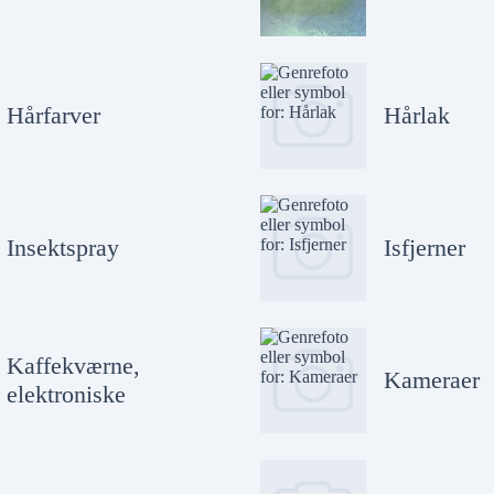
Hårfarver
Hårlak
Insektspray
Isfjerner
Kaffekværne,
Kameraer
elektroniske