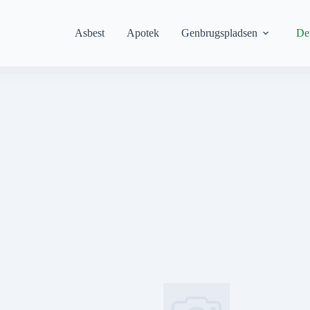
Asbest
Apotek
Genbrugspladsen
De