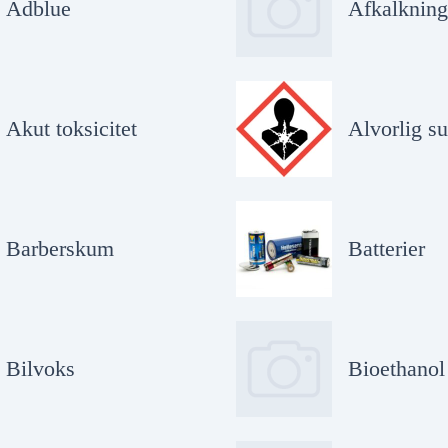
Adblue
Afkalkning
Akut toksicitet
Alvorlig s
Barberskum
Batterier
Bilvoks
Bioethanol