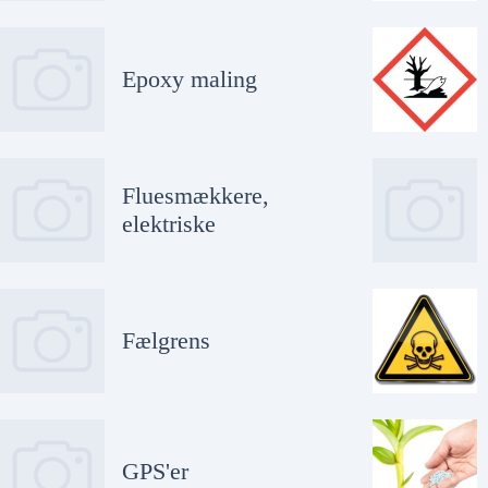
Epoxy maling
Fluesmækkere,
elektriske
Fælgrens
GPS'er