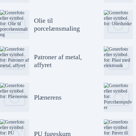
Olie til
porcelænsmaling
Patroner af metal,
affyret
Plænerens
PU fugeskum