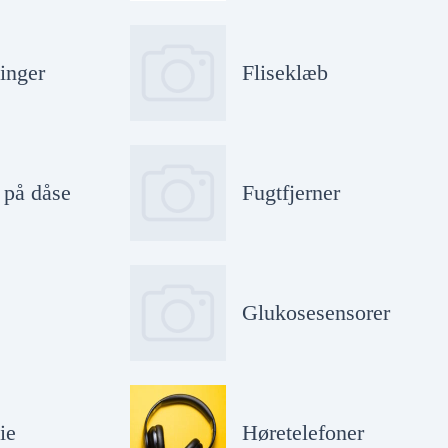
inger
Fliseklæb
 på dåse
Fugtfjerner
Glukosesensorer
ie
Høretelefoner