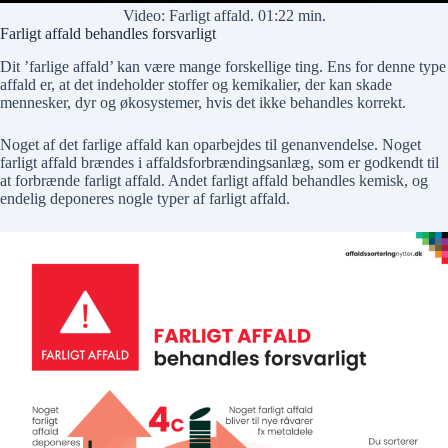
Video: Farligt affald. 01:22 min.
Farligt affald behandles forsvarligt
Dit ’farlige affald’ kan være mange forskellige ting. Ens for denne type
affald er, at det indeholder stoffer og kemikalier, der kan skade
mennesker, dyr og økosystemer, hvis det ikke behandles korrekt.
Noget af det farlige affald kan oparbejdes til genanvendelse. Noget
farligt affald brændes i affaldsforbrændingsanlæg, som er godkendt til
at forbrænde farligt affald. Andet farligt affald behandles kemisk, og
endelig deponeres nogle typer af farligt affald.