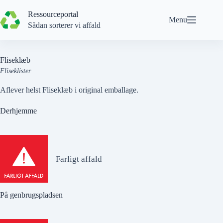
Spring
til
Ressourceportal
Menu
indhold
Sådan sorterer vi affald
Fliseklæb
Fliseklister
Aflever helst Fliseklæb i original emballage.
Derhjemme
Farligt affald
På genbrugspladsen