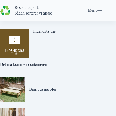
Spring
til
Ressourceportal
Menu
indhold
Sådan sorterer vi affald
Indendørs træ
Det må komme i containeren
Bambusmøbler