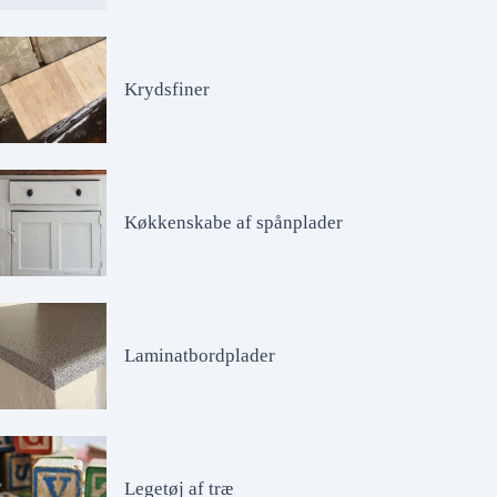
Krydsfiner
Køkkenskabe af spånplader
Laminatbordplader
Legetøj af træ