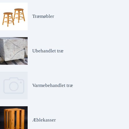
Træmøbler
Ubehandlet træ
Varmebehandlet træ
Æblekasser