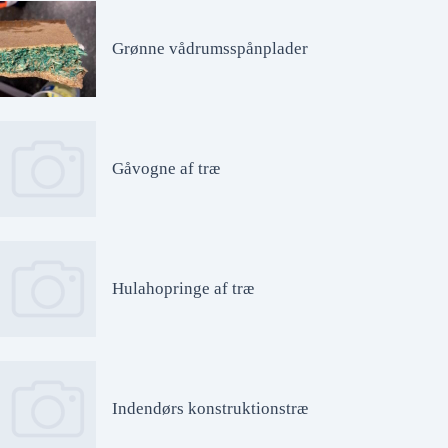
Grønne vådrumsspånplader
Gåvogne af træ
Hulahopringe af træ
Indendørs konstruktionstræ