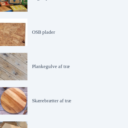
OSB plader
Plankegulve af træ
Skærebrætter af træ