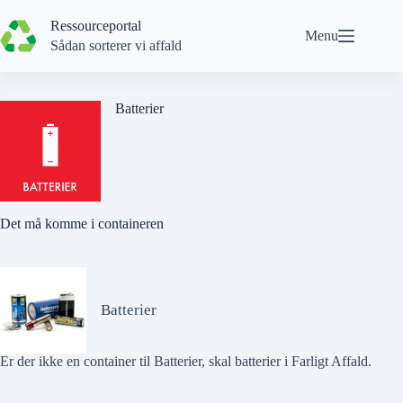
Spring
til
Ressourceportal
Menu
indhold
Sådan sorterer vi affald
Batterier
Det må komme i containeren
Batterier
Er der
ikke
en container til Batterier, skal batterier i
Farligt Affald
.