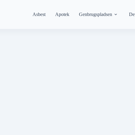
Asbest
Apotek
Genbrugspladsen
De