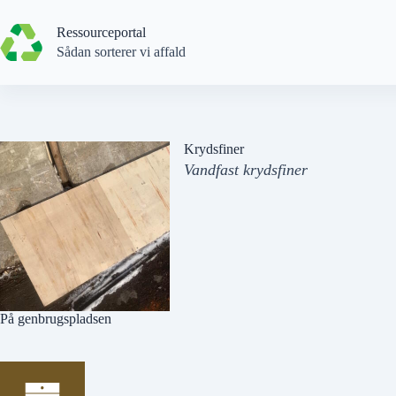
Spring
til
Ressourceportal
indhold
Sådan sorterer vi affald
Krydsfiner
Vandfast krydsfiner
På genbrugspladsen