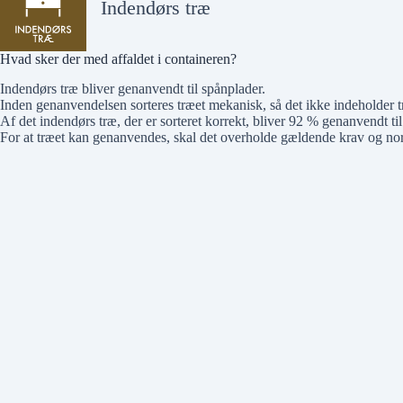
Indendørs træ
Hvad sker der med affaldet i containeren?
Indendørs træ bliver genanvendt til spånplader.
Inden genanvendelsen sorteres træet mekanisk, så det ikke indeholder
Af det indendørs træ, der er sorteret korrekt, bliver 92 % genanvendt ti
For at træet kan genanvendes, skal det overholde gældende krav og norm