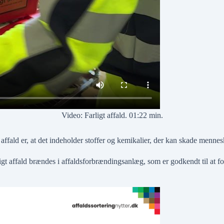
Video: Farligt affald. 01:22 min.
 affald er, at det indeholder stoffer og kemikalier, der kan skade menne
igt affald brændes i affaldsforbrændingsanlæg, som er godkendt til at fo