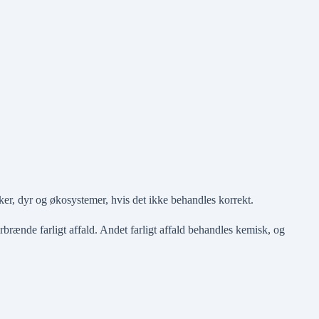
sker, dyr og økosystemer, hvis det ikke behandles korrekt.
rbrænde farligt affald. Andet farligt affald behandles kemisk, og