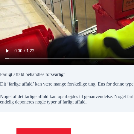
Farligt affald behandles forsvarligt
Dit ’farlige affald’ kan være mange forskellige ting. Ens for denne type
Noget af det farlige affald kan oparbejdes til genanvendelse. Noget farl
endelig deponeres nogle typer af farligt affald.