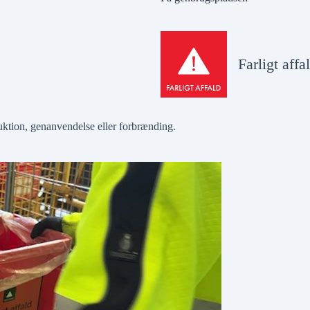
Farligt affa
truktion, genanvendelse eller forbrænding.