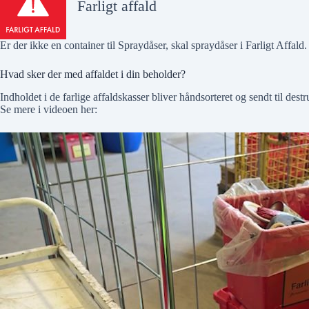
Farligt affald
Er der
ikke
en container til Spraydåser, skal spraydåser i
Farligt Affald
.
Hvad sker der med affaldet i din beholder?
Indholdet i de farlige affaldskasser bliver håndsorteret og sendt til des
Se mere i videoen her: