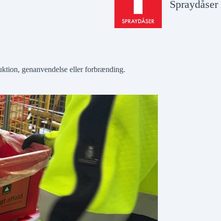
Spraydåser
truktion, genanvendelse eller forbrænding.