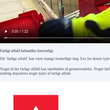
Farligt affald behandles forsvarligt
Dit ’farlige affald’ kan være mange forskellige ting. Ens for denne type
Noget af det farlige affald kan oparbejdes til genanvendelse. Noget farl
endelig deponeres nogle typer af farligt affald.