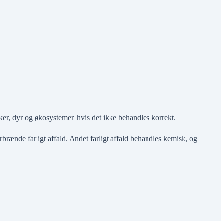
sker, dyr og økosystemer, hvis det ikke behandles korrekt.
rbrænde farligt affald. Andet farligt affald behandles kemisk, og