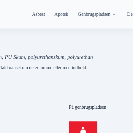
Asbest
Apotek
Genbrugspladsen
De
m, PU Skum, polyurethanskum, polyurethan
affald uanset om de er tomme eller med indhold.
På genbrugspladsen