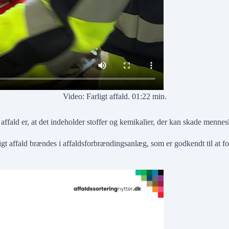
Video: Farligt affald. 01:22 min.
 affald er, at det indeholder stoffer og kemikalier, der kan skade menne
igt affald brændes i affaldsforbrændingsanlæg, som er godkendt til at fo