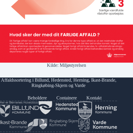
Kilde:
Miljøstyrelsen
Affaldssortering i
Billund
,
Hedensted
,
Herning
,
Ikast-Brande
,
Ringkøbing-Skjern
og
Varde
Beholdere
Containere
Kontakt