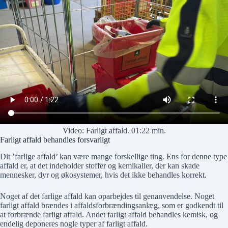
Video: Farligt affald. 01:22 min.
Farligt affald behandles forsvarligt
Dit ’farlige affald’ kan være mange forskellige ting. Ens for denne type
affald er, at det indeholder stoffer og kemikalier, der kan skade
mennesker, dyr og økosystemer, hvis det ikke behandles korrekt.
Noget af det farlige affald kan oparbejdes til genanvendelse. Noget
farligt affald brændes i affaldsforbrændingsanlæg, som er godkendt til
at forbrænde farligt affald. Andet farligt affald behandles kemisk, og
endelig deponeres nogle typer af farligt affald.