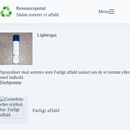
Spring
til
Ressourceportal
Menu
indhold
Sådan sorterer vi affald
Lightergas
Spraydåser skal sorteres som Farligt affald uanset om de er tomme eller
med indhold.
Derhjemme
Farligt affald