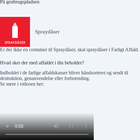
På genbrugspladsen
Spraydåser
Er der
ikke
en container til Spraydåser, skal spraydåser i
Farligt Affald
.
Hvad sker der med affaldet i din beholder?
Indholdet i de farlige affaldskasser bliver håndsorteret og sendt til
destruktion, genanvendelse eller forbrænding.
Se mere i videoen her: