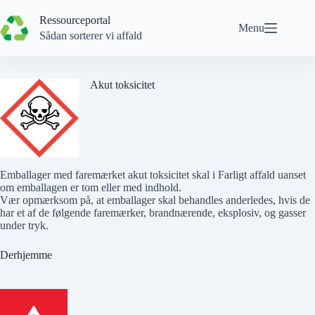
Spring
til
Ressourceportal
Menu
indhold
Sådan sorterer vi affald
Akut toksicitet
Emballager med faremærket akut toksicitet skal i Farligt affald uanset
om emballagen er tom eller med indhold.
Vær opmærksom på, at emballager skal behandles anderledes, hvis de
har et af de følgende faremærker,
brandnærende
,
eksplosiv
, og
gasser
under tryk
.
Derhjemme