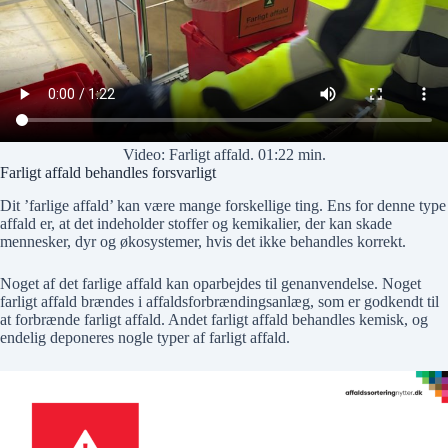
Video: Farligt affald. 01:22 min.
Farligt affald behandles forsvarligt
Dit ’farlige affald’ kan være mange forskellige ting. Ens for denne type
affald er, at det indeholder stoffer og kemikalier, der kan skade
mennesker, dyr og økosystemer, hvis det ikke behandles korrekt.
Noget af det farlige affald kan oparbejdes til genanvendelse. Noget
farligt affald brændes i affaldsforbrændingsanlæg, som er godkendt til
at forbrænde farligt affald. Andet farligt affald behandles kemisk, og
endelig deponeres nogle typer af farligt affald.