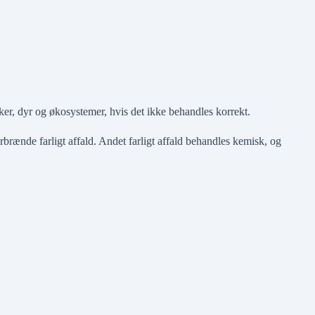
sker, dyr og økosystemer, hvis det ikke behandles korrekt.
rbrænde farligt affald. Andet farligt affald behandles kemisk, og