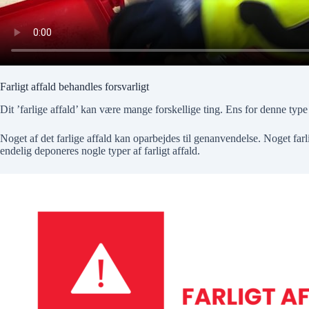
Farligt affald behandles forsvarligt
Dit ’farlige affald’ kan være mange forskellige ting. Ens for denne type
Noget af det farlige affald kan oparbejdes til genanvendelse. Noget farl
endelig deponeres nogle typer af farligt affald.