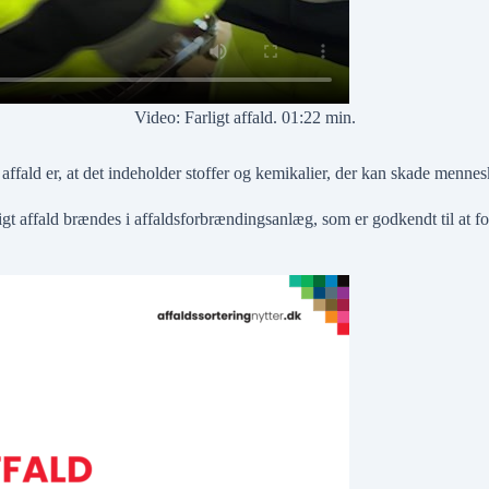
Video: Farligt affald. 01:22 min.
 affald er, at det indeholder stoffer og kemikalier, der kan skade menne
igt affald brændes i affaldsforbrændingsanlæg, som er godkendt til at fo