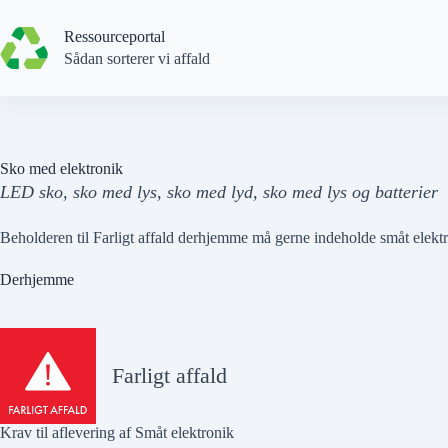
Spring
til
Ressourceportal
indhold
Sådan sorterer vi affald
Sko med elektronik
LED sko, sko med lys, sko med lyd, sko med lys og batterier
Beholderen til Farligt affald derhjemme må gerne indeholde småt elektr
Derhjemme
Farligt affald
Krav til aflevering af Småt elektronik