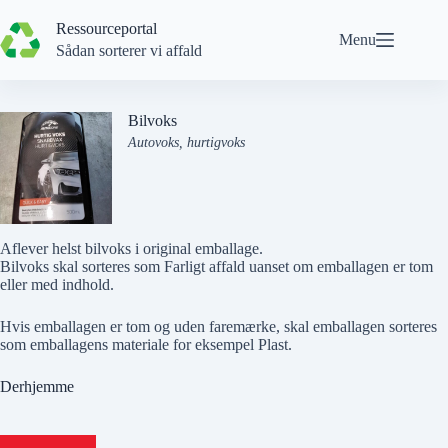
Spring
til
Ressourceportal
Menu
indhold
Sådan sorterer vi affald
Bilvoks
Autovoks, hurtigvoks
Aflever helst bilvoks i original emballage.
Bilvoks skal sorteres som Farligt affald uanset om emballagen er tom
eller med indhold.
Hvis
emballagen er tom og uden faremærke
, skal emballagen sorteres
som emballagens materiale for eksempel
Plast
.
Derhjemme