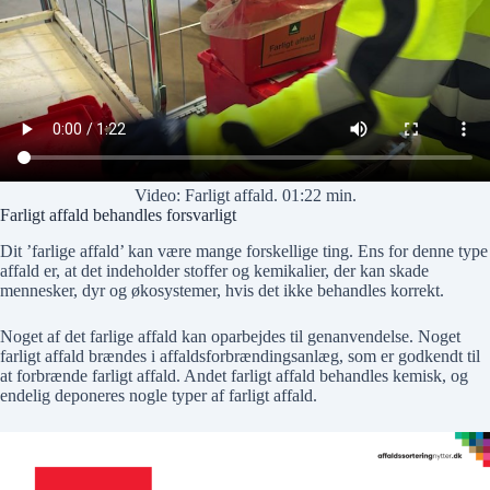
Video: Farligt affald. 01:22 min.
Farligt affald behandles forsvarligt
Dit ’farlige affald’ kan være mange forskellige ting. Ens for denne type
affald er, at det indeholder stoffer og kemikalier, der kan skade
mennesker, dyr og økosystemer, hvis det ikke behandles korrekt.
Noget af det farlige affald kan oparbejdes til genanvendelse. Noget
farligt affald brændes i affaldsforbrændingsanlæg, som er godkendt til
at forbrænde farligt affald. Andet farligt affald behandles kemisk, og
endelig deponeres nogle typer af farligt affald.