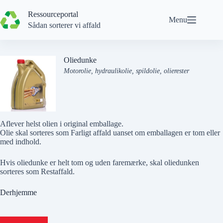
Spring
til
Ressourceportal
Menu
indhold
Sådan sorterer vi affald
Oliedunke
Motorolie, hydraulikolie, spildolie, olierester
Aflever helst olien i original emballage.
Olie skal sorteres som Farligt affald uanset om emballagen er tom eller
med indhold.
Hvis oliedunke er helt tom og uden faremærke, skal oliedunken
sorteres som
Restaffald
.
Derhjemme