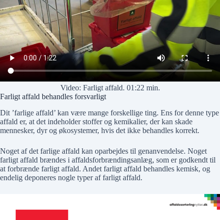
Video: Farligt affald. 01:22 min.
Farligt affald behandles forsvarligt
Dit ’farlige affald’ kan være mange forskellige ting. Ens for denne type
affald er, at det indeholder stoffer og kemikalier, der kan skade
mennesker, dyr og økosystemer, hvis det ikke behandles korrekt.
Noget af det farlige affald kan oparbejdes til genanvendelse. Noget
farligt affald brændes i affaldsforbrændingsanlæg, som er godkendt til
at forbrænde farligt affald. Andet farligt affald behandles kemisk, og
endelig deponeres nogle typer af farligt affald.