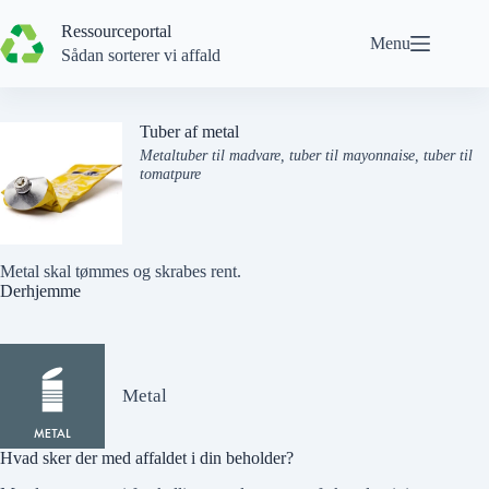
Spring
til
Ressourceportal
Menu
indhold
Sådan sorterer vi affald
Tuber af metal
Metaltuber til madvare, tuber til mayonnaise, tuber til
tomatpure
Metal skal tømmes og skrabes rent.
Derhjemme
Metal
Hvad sker der med affaldet i din beholder?