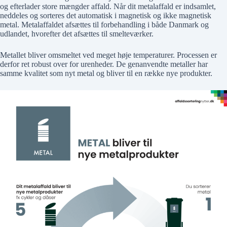
og efterlader store mængder affald. Når dit metalaffald er indsamlet,
neddeles og sorteres det automatisk i magnetisk og ikke magnetisk
metal. Metalaffaldet afsættes til forbehandling i både Danmark og
udlandet, hvorefter det afsættes til smelteværker.
Metallet bliver omsmeltet ved meget høje temperaturer. Processen er
derfor ret robust over for urenheder. De genanvendte metaller har
samme kvalitet som nyt metal og bliver til en række nye produkter.