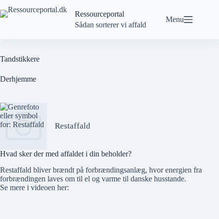
Spring
til
Ressourceportal
Menu
indhold
Sådan sorterer vi affald
Tandstikkere
Derhjemme
Restaffald
Hvad sker der med affaldet i din beholder?
Restaffald bliver brændt på forbrændingsanlæg, hvor energien fra
forbrændingen laves om til el og varme til danske husstande.
Se mere i videoen her: