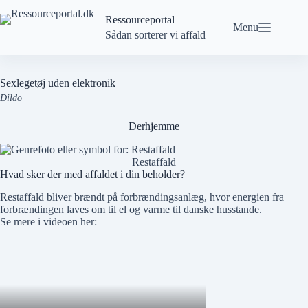
Spring
til
Ressourceportal
Menu
indhold
Sådan sorterer vi affald
Sexlegetøj uden elektronik
Dildo
Derhjemme
Restaffald
Hvad sker der med affaldet i din beholder?
Restaffald bliver brændt på forbrændingsanlæg, hvor energien fra
forbrændingen laves om til el og varme til danske husstande.
Se mere i videoen her: