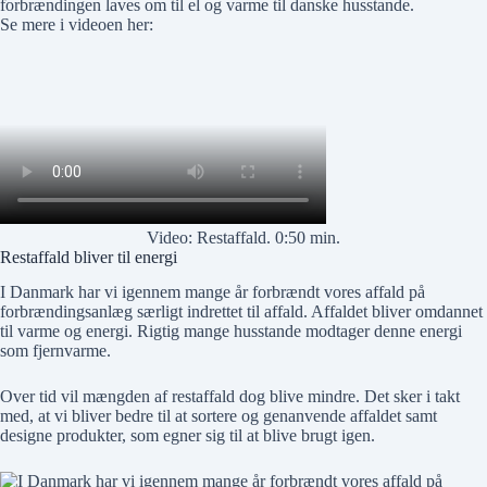
forbrændingen laves om til el og varme til danske husstande.
Se mere i videoen her:
Video: Restaffald. 0:50 min.
Restaffald bliver til energi
I Danmark har vi igennem mange år forbrændt vores affald på
forbrændingsanlæg særligt indrettet til affald. Affaldet bliver omdannet
til varme og energi. Rigtig mange husstande modtager denne energi
som fjernvarme.
Over tid vil mængden af restaffald dog blive mindre. Det sker i takt
med, at vi bliver bedre til at sortere og genanvende affaldet samt
designe produkter, som egner sig til at blive brugt igen.