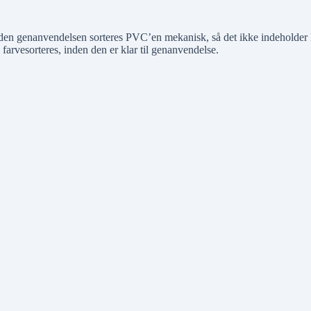
n genanvendelsen sorteres PVC’en mekanisk, så det ikke indeholder PP 
arvesorteres, inden den er klar til genanvendelse.