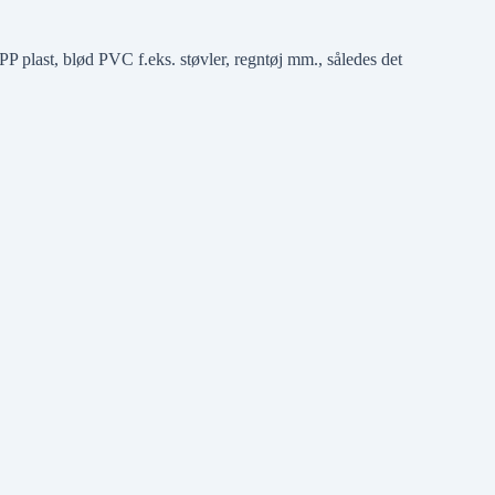
plast, blød PVC f.eks. støvler, regntøj mm., således det