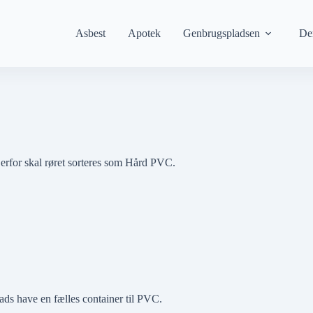
Asbest
Apotek
Genbrugspladsen
De
 Derfor skal røret sorteres som Hård PVC.
ads have en fælles container til PVC.