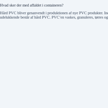
Hvad sker der med affaldet i containeren?
Hård PVC bliver genanvendt i produktionen af nye PVC produkter. Inde
udelukkende består af hård PVC. PVC’en vaskes, granuleres, tørres og f