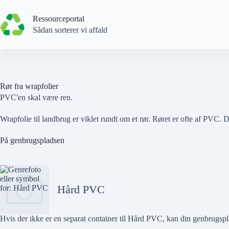
Spring
til
Ressourceportal
indhold
Sådan sorterer vi affald
Rør fra wrapfolier
PVC'en skal være ren.
Wrapfolie til landbrug er viklet rundt om et rør. Røret er ofte af PVC.
På genbrugspladsen
Hård PVC
Hvis der
ikke
er en separat container til
Hård PVC
, kan din genbrugspl