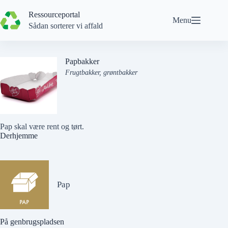
Spring
til
Ressourceportal
Menu
indhold
Sådan sorterer vi affald
Papbakker
Frugtbakker, grøntbakker
Pap skal være rent og tørt.
Derhjemme
Pap
På genbrugspladsen