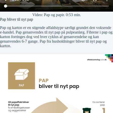
Video: Pap og papir. 0:53 min.
Pap bliver til nyt pap
Pap og karton er en stigende affaldstype særligt grundet den voksende
e-handel. Pap genanvendes til nyt pap på pulpeanlæg. Fibrene i pap og
karton forringes dog ved hver cyklus af genanvendelse og kan
genanvendes 6-7 gange. Pap fra husholdninger bliver til nyt pap og
karton.