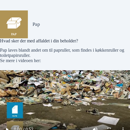
Pap
Hvad sker der med affaldet i din beholder?
Pap laves blandt andet om til papruller, som findes i køkkenruller og
toiletpapirsruller.
Se mere i videoen her: