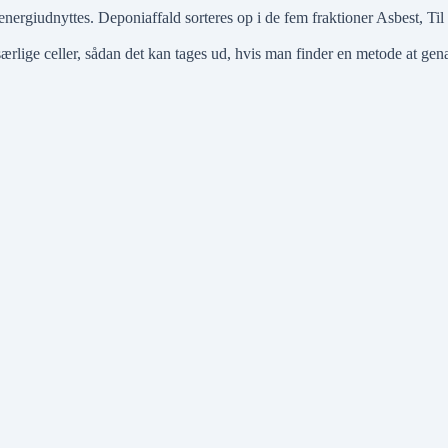
energiudnyttes. Deponiaffald sorteres op i de fem fraktioner
Asbest
,
Til
særlige celler, sådan det kan tages ud, hvis man finder en metode at gen