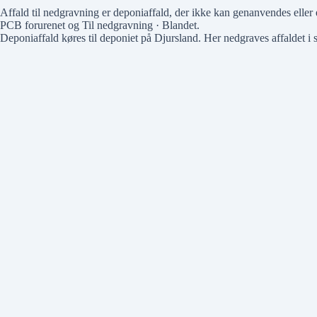
Affald til nedgravning er deponiaffald, der ikke kan genanvendes eller 
PCB forurenet
og
Til nedgravning · Blandet
.
Deponiaffald køres til deponiet på Djursland. Her nedgraves affaldet i 