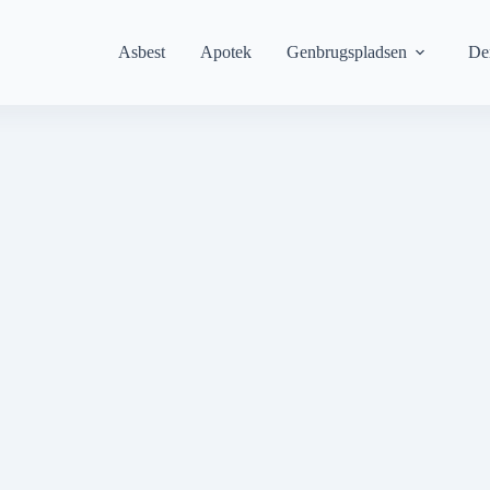
Asbest
Apotek
Genbrugspladsen
De