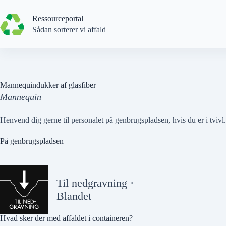
Spring
til
Ressourceportal
indhold
Sådan sorterer vi affald
Mannequindukker af glasfiber
Mannequin
Henvend dig gerne til personalet på genbrugspladsen, hvis du er i tvivl.
På genbrugspladsen
Til nedgravning ·
Blandet
Hvad sker der med affaldet i containeren?