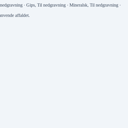
 nedgravning · Gips
,
Til nedgravning · Mineralsk
,
Til nedgravning ·
anvende affaldet.