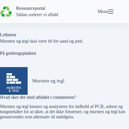
Spring
til
Ressourceportal
Menu
indhold
Sådan sorterer vi affald
Letbeton
Mursten og tegl skal være fri for sand og jord.
På genbrugspladsen
Mursten og tegl
Hvad sker der med affaldet i containeren?
Mursten og tegl knuses og analyseres for indhold af PCB, asbest og
tungmetaller for at sikre, at det ikke forurener, og mursten og tegl kan
genanvendes som alternativ til stabilgrus.