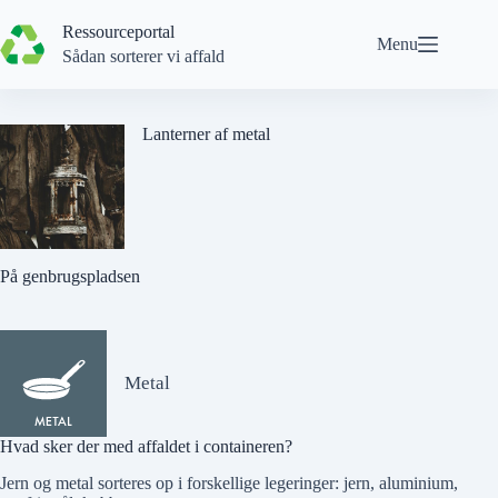
Spring
til
Ressourceportal
Menu
indhold
Sådan sorterer vi affald
Lanterner af metal
På genbrugspladsen
Metal
Hvad sker der med affaldet i containeren?
Jern og metal sorteres op i forskellige legeringer: jern, aluminium,