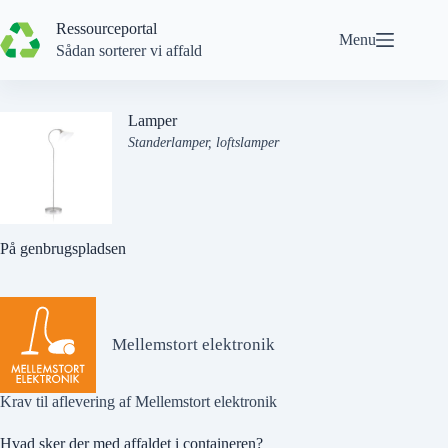
Spring
til
Ressourceportal
Menu
indhold
Sådan sorterer vi affald
Lamper
Standerlamper, loftslamper
På genbrugspladsen
Mellemstort elektronik
Krav til aflevering af Mellemstort elektronik
Hvad sker der med affaldet i containeren?