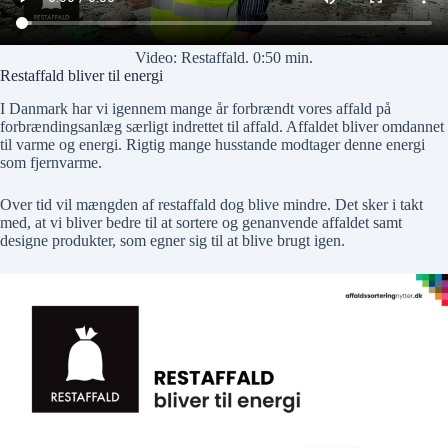
Video: Restaffald. 0:50 min.
Restaffald bliver til energi
I Danmark har vi igennem mange år forbrændt vores affald på
forbrændingsanlæg særligt indrettet til affald. Affaldet bliver omdannet
til varme og energi. Rigtig mange husstande modtager denne energi
som fjernvarme.
Over tid vil mængden af restaffald dog blive mindre. Det sker i takt
med, at vi bliver bedre til at sortere og genanvende affaldet samt
designe produkter, som egner sig til at blive brugt igen.