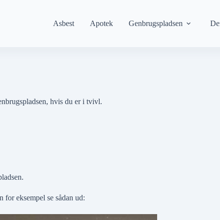
Asbest
Apotek
Genbrugspladsen
De
nbrugspladsen, hvis du er i tvivl.
ladsen.
n for eksempel se sådan ud: