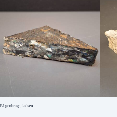
På genbrugspladsen