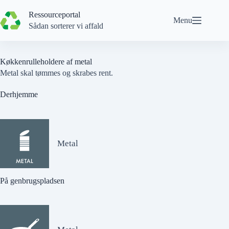
Spring
til
Ressourceportal
Menu
indhold
Sådan sorterer vi affald
Køkkenrulleholdere af metal
Metal skal tømmes og skrabes rent.
Derhjemme
Metal
På genbrugspladsen