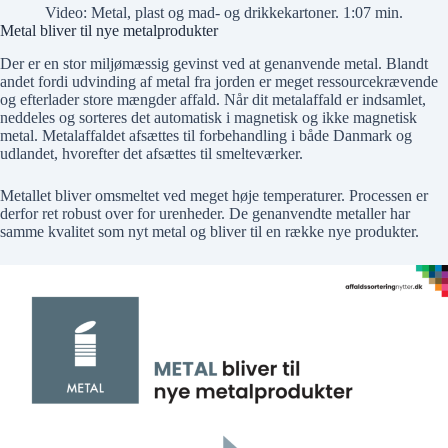
Video: Metal, plast og mad- og drikkekartoner. 1:07 min.
Metal bliver til nye metalprodukter
Der er en stor miljømæssig gevinst ved at genanvende metal. Blandt
andet fordi udvinding af metal fra jorden er meget ressourcekrævende
og efterlader store mængder affald. Når dit metalaffald er indsamlet,
neddeles og sorteres det automatisk i magnetisk og ikke magnetisk
metal. Metalaffaldet afsættes til forbehandling i både Danmark og
udlandet, hvorefter det afsættes til smelteværker.
Metallet bliver omsmeltet ved meget høje temperaturer. Processen er
derfor ret robust over for urenheder. De genanvendte metaller har
samme kvalitet som nyt metal og bliver til en række nye produkter.