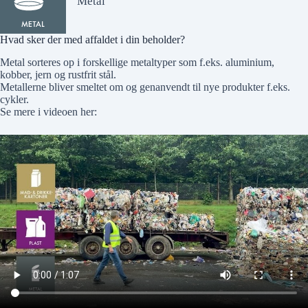
Metal
Hvad sker der med affaldet i din beholder?
Metal sorteres op i forskellige metaltyper som f.eks. aluminium,
kobber, jern og rustfrit stål.
Metallerne bliver smeltet om og genanvendt til nye produkter f.eks.
cykler.
Se mere i videoen her: