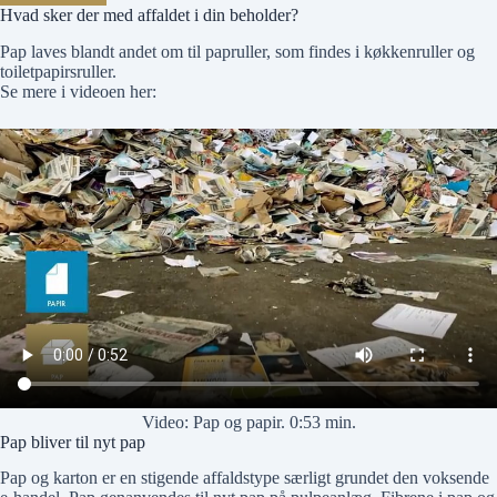
Hvad sker der med affaldet i din beholder?
Pap laves blandt andet om til papruller, som findes i køkkenruller og
toiletpapirsruller.
Se mere i videoen her:
Video: Pap og papir. 0:53 min.
Pap bliver til nyt pap
Pap og karton er en stigende affaldstype særligt grundet den voksende