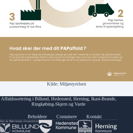
Kilde:
Miljøstyrelsen
Affaldssortering i
Billund
,
Hedensted
,
Herning
,
Ikast-Brande
,
Ringkøbing-Skjern
og
Varde
Beholdere
Containere
Kontakt