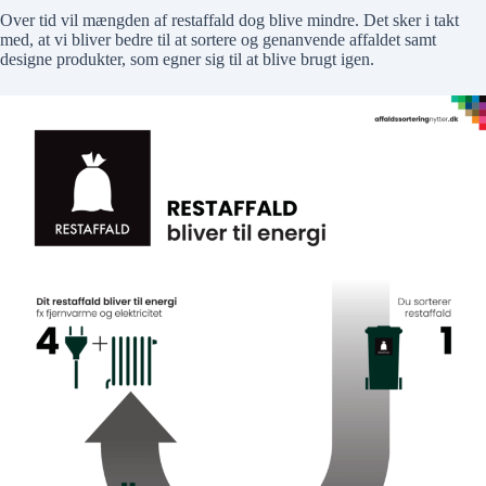
Over tid vil mængden af restaffald dog blive mindre. Det sker i takt
med, at vi bliver bedre til at sortere og genanvende affaldet samt
designe produkter, som egner sig til at blive brugt igen.