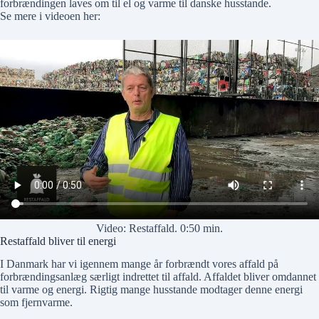
forbrændingen laves om til el og varme til danske husstande.
Se mere i videoen her:
Video: Restaffald. 0:50 min.
Restaffald bliver til energi
I Danmark har vi igennem mange år forbrændt vores affald på
forbrændingsanlæg særligt indrettet til affald. Affaldet bliver omdannet
til varme og energi. Rigtig mange husstande modtager denne energi
som fjernvarme.