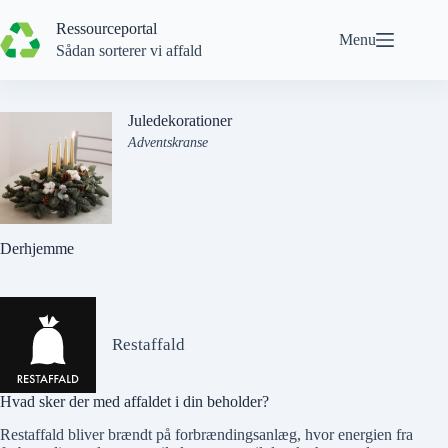
Spring
til
Ressourceportal
Menu
indhold
Sådan sorterer vi affald
Juledekorationer
Adventskranse
Derhjemme
Restaffald
Hvad sker der med affaldet i din beholder?
Restaffald bliver brændt på forbrændingsanlæg, hvor energien fra