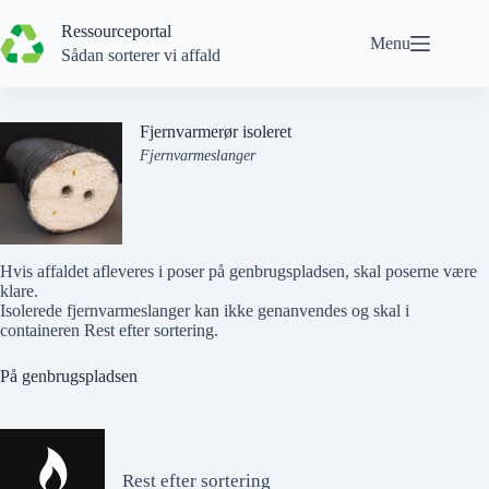
Spring
til
Ressourceportal
Menu
indhold
Sådan sorterer vi affald
Fjernvarmerør isoleret
Fjernvarmeslanger
Hvis affaldet afleveres i poser på genbrugspladsen, skal poserne være
klare.
Isolerede fjernvarmeslanger kan
ikke
genanvendes og skal i
containeren Rest efter sortering.
På genbrugspladsen
Rest efter sortering