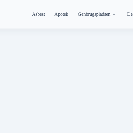
Asbest
Apotek
Genbrugspladsen
De