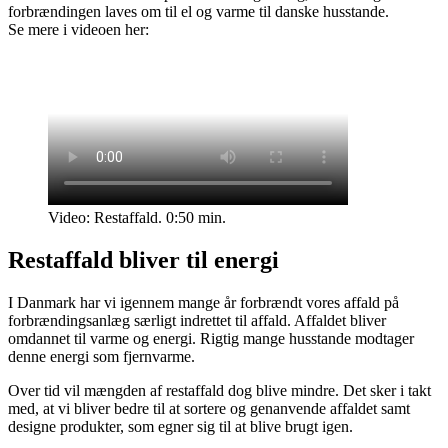
forbrændingen laves om til el og varme til danske husstande.
Se mere i videoen her:
Video: Restaffald. 0:50 min.
Restaffald bliver til energi
I Danmark har vi igennem mange år forbrændt vores affald på
forbrændingsanlæg særligt indrettet til affald. Affaldet bliver
omdannet til varme og energi. Rigtig mange husstande modtager
denne energi som fjernvarme.
Over tid vil mængden af restaffald dog blive mindre. Det sker i takt
med, at vi bliver bedre til at sortere og genanvende affaldet samt
designe produkter, som egner sig til at blive brugt igen.