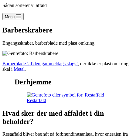
Sådan sorterer vi affald
Menu
Barberskrabere
Engangsskraber, barberblade med plast omkring
Barberblade ‘af den gammeldags slags’
, der
ikke
er plast omkring,
skal i
Metal
.
Derhjemme
Restaffald
Hvad sker der med affaldet i din
beholder?
Restaffald bliver brændt på forbrændingsanlæg, hvor energien fra