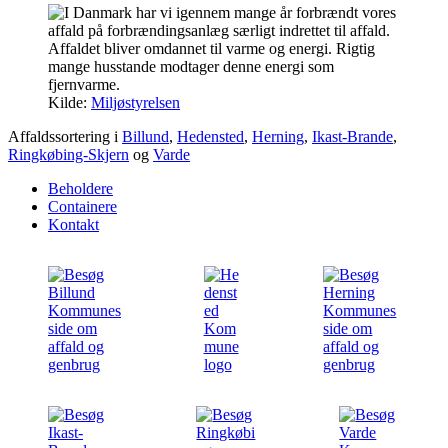
Kilde:
Miljøstyrelsen
Affaldssortering i
Billund
,
Hedensted
,
Herning
,
Ikast-Brande
,
Ringkøbing-Skjern
og
Varde
Beholdere
Containere
Kontakt