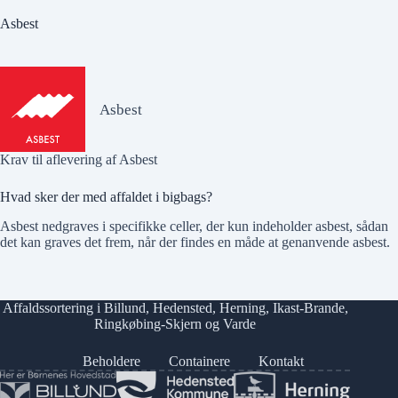
Asbest
Asbest
Krav til aflevering af Asbest
Hvad sker der med affaldet i bigbags?
Asbest nedgraves i specifikke celler, der kun indeholder asbest, sådan
det kan graves det frem, når der findes en måde at genanvende asbest.
Affaldssortering i
Billund
,
Hedensted
,
Herning
,
Ikast-Brande
,
Ringkøbing-Skjern
og
Varde
Beholdere
Containere
Kontakt